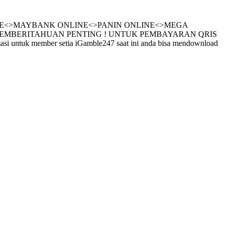
INE<>MAYBANK ONLINE<>PANIN ONLINE<>MEGA
EMBERITAHUAN PENTING ! UNTUK PEMBAYARAN QRIS
asi untuk member setia iGamble247 saat ini anda bisa mendownload