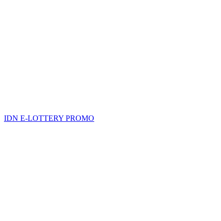
IDN E-LOTTERY
PROMO