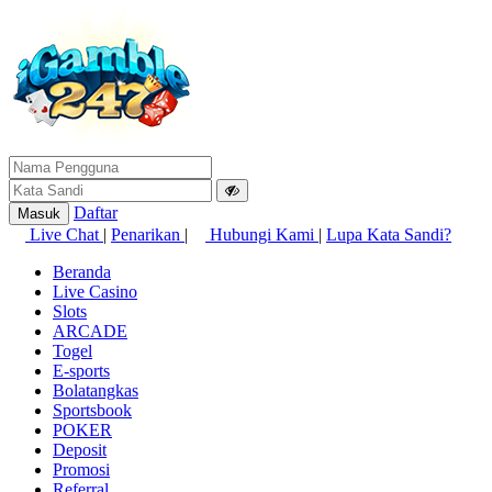
Daftar
Masuk
Live Chat
|
Penarikan
|
Hubungi Kami
|
Lupa Kata Sandi?
Beranda
Live Casino
Slots
ARCADE
Togel
E-sports
Bolatangkas
Sportsbook
POKER
Deposit
Promosi
Referral