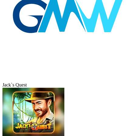
Jack`s Quest