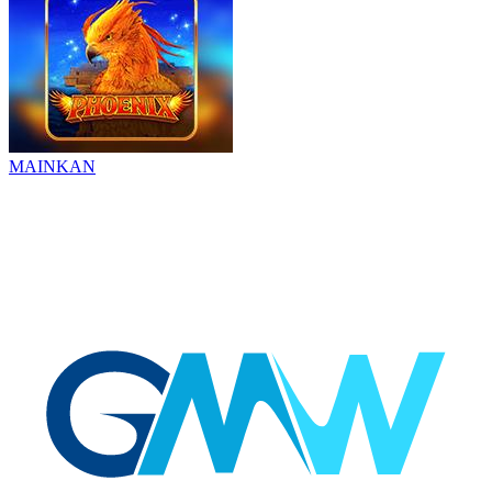
MAINKAN