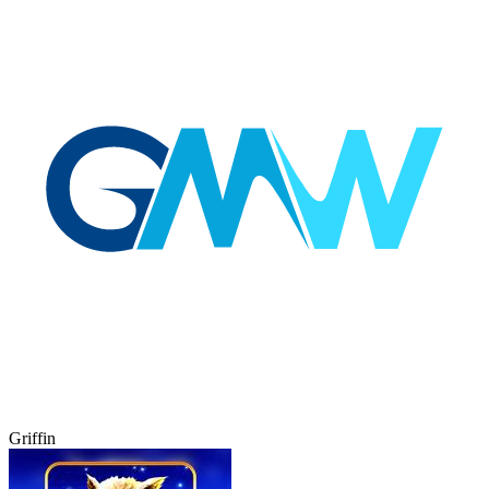
Griffin