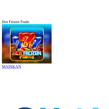
Hot Frozen Fruits
MAINKAN