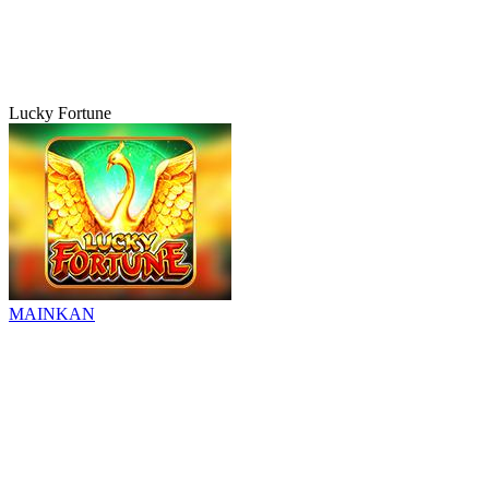
Lucky Fortune
MAINKAN