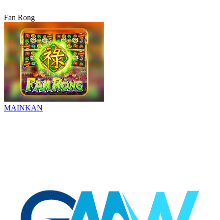
Fan Rong
MAINKAN