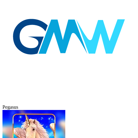
Pegasus