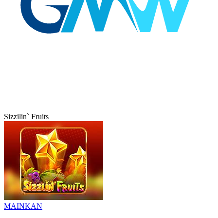
Sizzilin` Fruits
MAINKAN