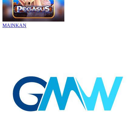
MAINKAN